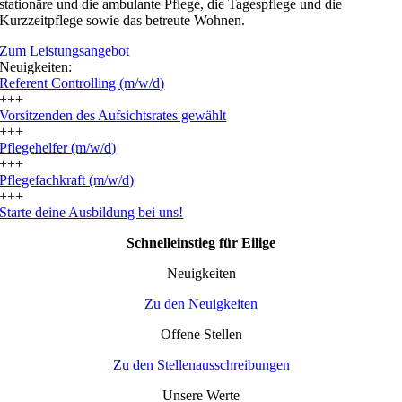
stationäre und die ambulante Pflege, die Tagespflege und die
Kurzzeitpflege sowie das betreute Wohnen.
Zum Leistungsangebot
Neuigkeiten:
Referent Controlling (m/w/d)
+++
Vorsitzenden des Aufsichtsrates gewählt
+++
Pflegehelfer (m/w/d)
+++
Pflegefachkraft (m/w/d)
+++
Starte deine Ausbildung bei uns!
Schnelleinstieg für Eilige
Neuigkeiten
Zu den Neuigkeiten
Offene Stellen
Zu den Stellenausschreibungen
Unsere Werte