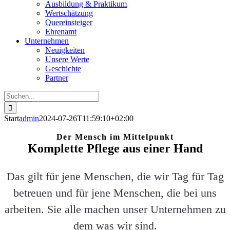
Ausbildung & Praktikum
Wertschätzung
Quereinsteiger
Ehrenamt
Unternehmen
Neuigkeiten
Unsere Werte
Geschichte
Partner
Suche
nach:
Start
admin
2024-07-26T11:59:10+02:00
Der Mensch im Mittelpunkt
Komplette Pflege aus einer Hand
Das gilt für jene Menschen, die wir Tag für Tag
betreuen und für jene Menschen, die bei uns
arbeiten. Sie alle machen unser Unternehmen zu
dem was wir sind.